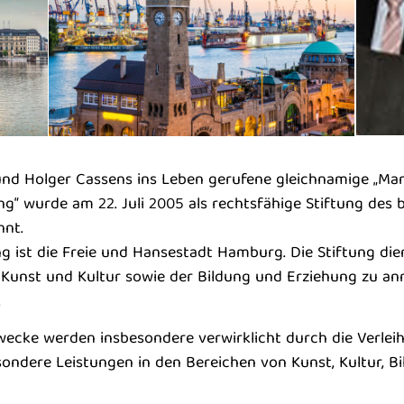
und Holger Cassens ins Leben gerufene gleichnamige „Ma
ng“ wurde am 22. Juli 2005 als rechtsfähige Stiftung des 
nnt.
ung ist die Freie und Hansestadt Hamburg. Die Stiftung die
 Kunst und Kultur sowie der Bildung und Erziehung zu a
.
wecke werden insbesondere verwirklicht durch die Verlei
sondere Leistungen in den Bereichen von Kunst, Kultur, B