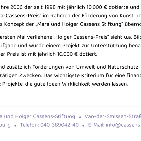
hre 2006 der seit 1998 mit jährlich 10.000 € dotierte und 
ra-Cassens-Preis“ im Rahmen der Förderung von Kunst un
as Konzept der „Mara und Holger Cassens Stiftung“ über
rsten Mal verliehene „Holger Cassens-Preis“ sieht u.a. Bil
fgabe und wurde einem Projekt zur Unterstützung benac
er Preis ist mit jährlich 10.000 € dotiert.
ind zusätzlich Förderungen von Umwelt und Naturschutz
dtätigen Zwecken.
Das wichtigste Kriterium für eine finanz
 Projekte, die gute Ideen Wirklichkeit werden lassen.
a und Holger Cassens-Stiftung
Van-der-Smissen-Stra
burg
Telefon: 040-389042-40
E-Mail: info@cassens