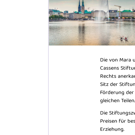
Die von Mara 
Cassens Stiftu
Rechts anerka
Sitz der Stift
Förderung der
gleichen Teilen
Die Stiftungsz
Preisen für be
Erziehung.