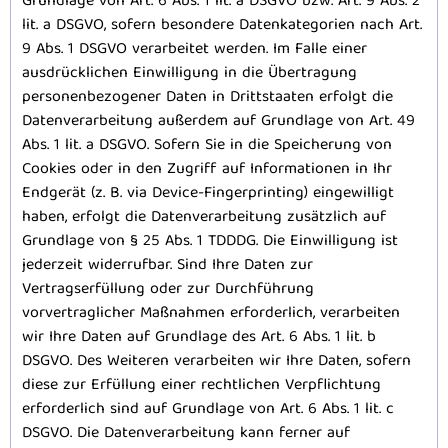
Grundlage von Art. 6 Abs. 1 lit. a DSGVO bzw. Art. 9 Abs. 2
lit. a DSGVO, sofern besondere Datenkategorien nach Art.
9 Abs. 1 DSGVO verarbeitet werden. Im Falle einer
ausdrücklichen Einwilligung in die Übertragung
personenbezogener Daten in Drittstaaten erfolgt die
Datenverarbeitung außerdem auf Grundlage von Art. 49
Abs. 1 lit. a DSGVO. Sofern Sie in die Speicherung von
Cookies oder in den Zugriff auf Informationen in Ihr
Endgerät (z. B. via Device-Fingerprinting) eingewilligt
haben, erfolgt die Datenverarbeitung zusätzlich auf
Grundlage von § 25 Abs. 1 TDDDG. Die Einwilligung ist
jederzeit widerrufbar. Sind Ihre Daten zur
Vertragserfüllung oder zur Durchführung
vorvertraglicher Maßnahmen erforderlich, verarbeiten
wir Ihre Daten auf Grundlage des Art. 6 Abs. 1 lit. b
DSGVO. Des Weiteren verarbeiten wir Ihre Daten, sofern
diese zur Erfüllung einer rechtlichen Verpflichtung
erforderlich sind auf Grundlage von Art. 6 Abs. 1 lit. c
DSGVO. Die Datenverarbeitung kann ferner auf