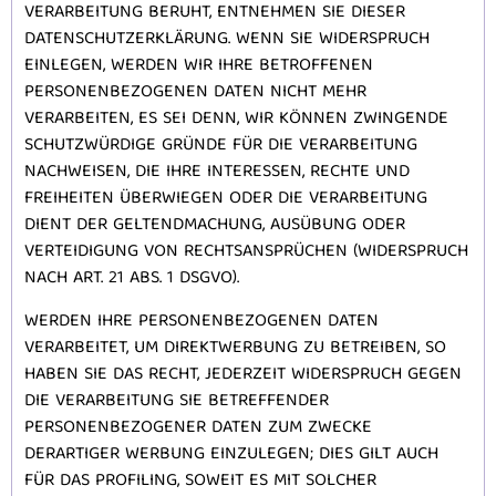
VERARBEITUNG BERUHT, ENTNEHMEN SIE DIESER
DATENSCHUTZERKLÄRUNG. WENN SIE WIDERSPRUCH
EINLEGEN, WERDEN WIR IHRE BETROFFENEN
PERSONENBEZOGENEN DATEN NICHT MEHR
VERARBEITEN, ES SEI DENN, WIR KÖNNEN ZWINGENDE
SCHUTZWÜRDIGE GRÜNDE FÜR DIE VERARBEITUNG
NACHWEISEN, DIE IHRE INTERESSEN, RECHTE UND
FREIHEITEN ÜBERWIEGEN ODER DIE VERARBEITUNG
DIENT DER GELTENDMACHUNG, AUSÜBUNG ODER
VERTEIDIGUNG VON RECHTSANSPRÜCHEN (WIDERSPRUCH
NACH ART. 21 ABS. 1 DSGVO).
WERDEN IHRE PERSONENBEZOGENEN DATEN
VERARBEITET, UM DIREKTWERBUNG ZU BETREIBEN, SO
HABEN SIE DAS RECHT, JEDERZEIT WIDERSPRUCH GEGEN
DIE VERARBEITUNG SIE BETREFFENDER
PERSONENBEZOGENER DATEN ZUM ZWECKE
DERARTIGER WERBUNG EINZULEGEN; DIES GILT AUCH
FÜR DAS PROFILING, SOWEIT ES MIT SOLCHER