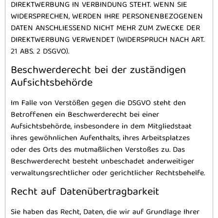
DIREKTWERBUNG IN VERBINDUNG STEHT. WENN SIE
WIDERSPRECHEN, WERDEN IHRE PERSONENBEZOGENEN
DATEN ANSCHLIESSEND NICHT MEHR ZUM ZWECKE DER
DIREKTWERBUNG VERWENDET (WIDERSPRUCH NACH ART.
21 ABS. 2 DSGVO).
Beschwerde­recht bei der zuständigen
Aufsichts­behörde
Im Falle von Verstößen gegen die DSGVO steht den
Betroffenen ein Beschwerderecht bei einer
Aufsichtsbehörde, insbesondere in dem Mitgliedstaat
ihres gewöhnlichen Aufenthalts, ihres Arbeitsplatzes
oder des Orts des mutmaßlichen Verstoßes zu. Das
Beschwerderecht besteht unbeschadet anderweitiger
verwaltungsrechtlicher oder gerichtlicher Rechtsbehelfe.
Recht auf Daten­übertrag­barkeit
Sie haben das Recht, Daten, die wir auf Grundlage Ihrer