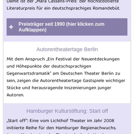
Damit ist der „Mara Cassens-Preis“ der höchstdotierte
Literaturpreis für ein deutschsprachiges Romandebüt.
Preisträger seit 1990 (hier klicken zum
Aufklappen)
Autorentheatertage Berlin
Mit dem Anspruch „Ein Festival der Neuentdeckungen
und Höhepunkte der deutschsprachigen
Gegenwartsdramatik“ am Deutschen Theater Berlin zu
sein, zeigen die Autorentheatertage Gastspiele wichtiger
Stücke und herausragende Inszenierungen junger
Autoren.
Hamburger Kulturstiftung: Start off
„Start off“: Eine vom Lichthof Theater im Jahr 2008
initiierte Reihe für den Hamburger Regienachwuchs.